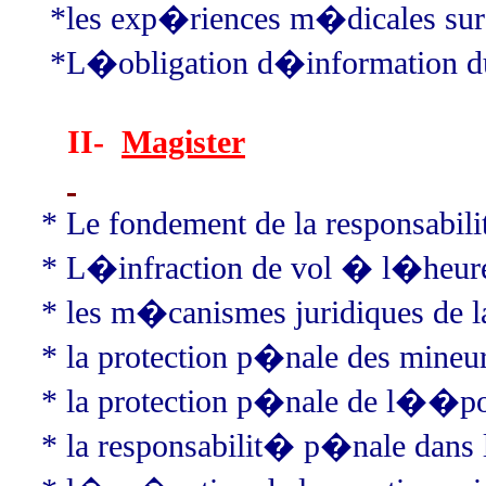
*
les exp�riences m�dicales sur
*
L�obligation d�information du
II-
Magister
* Le fondement de la responsabil
* L�infraction de vol � l�heure
* les m�canismes juridiques de la 
* la protection p�nale des mineu
* la protection p�nale de l��po
* la responsabilit� p�nale dans le