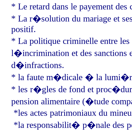
* Le retard dans le payement des
* La r�solution du mariage et ses
positif.
* La politique criminelle entre le
l�incrimination et des sanctions 
d�infractions.
* la faute m�dicale � la lumi�re
* les r�gles de fond et proc�dure
pension alimentaire (�tude com
*
les actes patrimoniaux du mineu
*
la responsabilit� p�nale des 