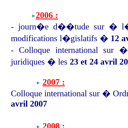
2006 :
- journ�e d��tude sur � l�
modifications l�gislatifs �
12 av
- Colloque international sur �
juridiques � les
23 et 24 avril 2
2007 :
Colloque international sur � Ordr
avril 2007
2008 :