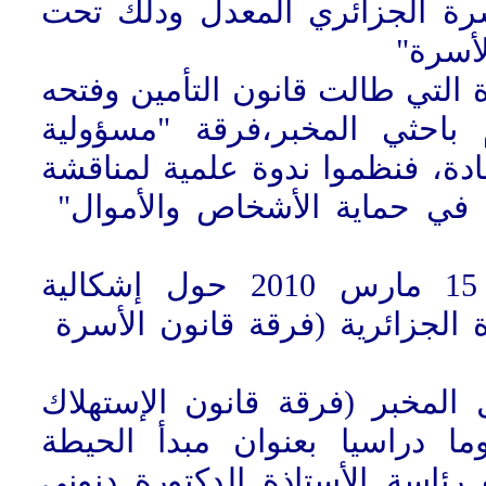
سرة الجزائري المعدل ودلك تحت
الأسرة
2- لتي طالت قانون التأمين وفتحه
 باحثي المخبر،فرقة "مسؤولية
ادة، فنظموا ندوة علمية لمناقشة
أمين في حماية الأشخاص والأموال
تلاها اليوم الدراسي المنظم بتاريخ 15 مارس 2010 حول إشكالية
ة الجزائرية (فرقة قانون الأسرة
4- خبر (فرقة قانون الإستهلاك
ما دراسيا بعنوان مبدأ الحيطة
بتاريخ 12 أفريل 2010 تحت رئاسة الأستاذة الدكتورة دنوني