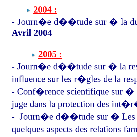
2004 :
- Journ�e d��tude sur � la dua
Avril 2004
2005 :
- Journ�e d��tude sur � la resp
influence sur les r�gles de la re
- Conf�rence scientifique sur � l
juge dans la protection des int�r
-
Journ�e d��tude sur � Les effe
quelques aspects des relations fa