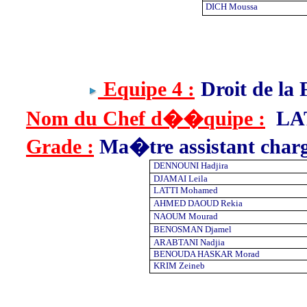
DICH Moussa
Equipe 4 :
Droit de la
Nom du Chef d��quipe :
LA
Grade :
Ma�tre assistant char
DENNOUNI Hadjira
DJAMAI Leila
LATTI Mohamed
AHMED DAOUD Rekia
NAOUM Mourad
BENOSMAN Djamel
ARABTANI Nadjia
BENOUDA HASKAR Morad
KRIM Zeineb