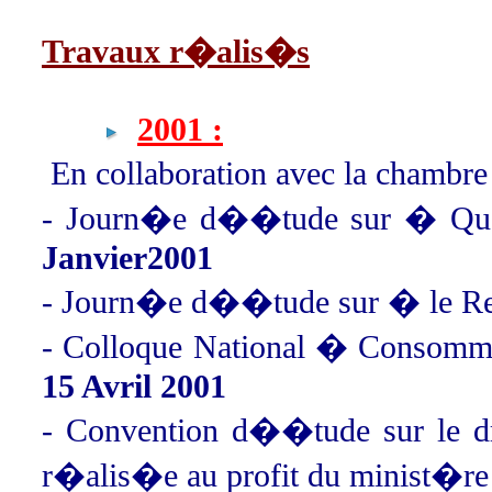
Travaux r�alis�s
2001 :
En collaboration avec la chambr
- Journ�e d��tude sur � Qual
Janvier2001
- Journ�e d��tude sur � le R
- Colloque National � Consomm
15 Avril 2001
- Convention d��tude sur le dr
r�alis�e au profit du minist�r