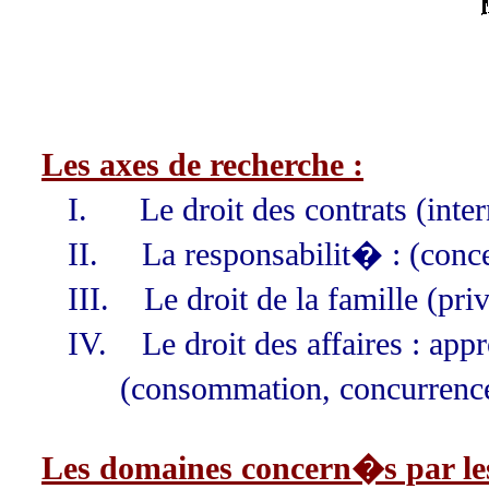
Les axes de recherche :
I.
Le droit des contrats (inte
II.
La responsabilit� : (con
III.
Le droit de la famille (p
IV.
Le droit des affaires : a
(consommation, concurrence 
Les domaines concern�s par les