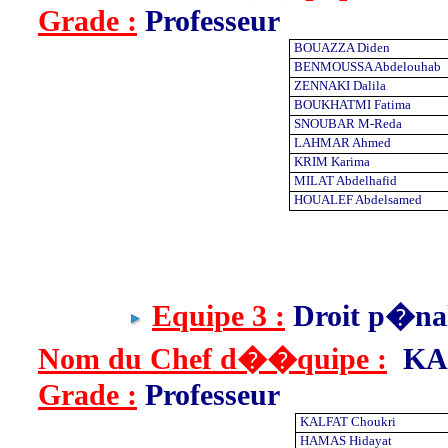
Grade :
Professeur
BOUAZZA Diden
BENMOUSSA Abdelouhab
ZENNAKI Dalila
BOUKHATMI Fatima
SNOUBAR M-Reda
LAHMAR Ahmed
KRIM Karima
MILAT Abdelhafid
HOUALEF Abdelsamed
Equipe 3 :
Droit p�nal
Nom du Chef d��quipe :
KAL
Grade :
Professeur
KALFAT Choukri
HAMAS Hidayat