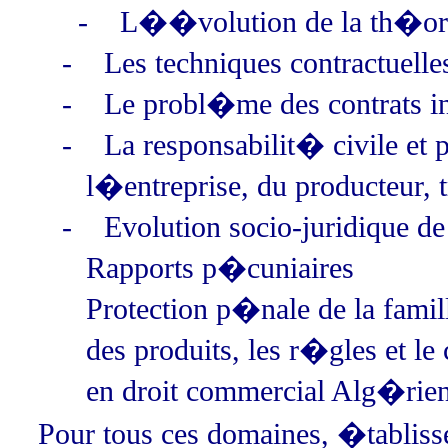
- L��volution de la th�orie
-
Les techniques contractuelle
-
Le probl�me des contrats i
-
La responsabilit� civile et
l�entreprise, du producteur,
-
Evolution socio-juridique de 
Rapports p�cuniaires
Protection p�nale de la fami
des produits, les r�gles et le
en droit commercial Alg�rien
Pour tous ces domaines, �tabli