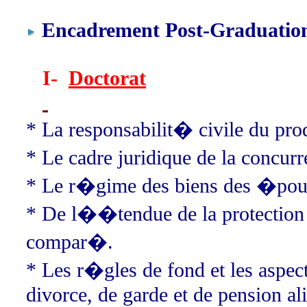
Encadrement Post-Graduation
I-
Doctorat
* La responsabilit� civile du pr
* Le cadre juridique de la concur
* Le r�gime des biens des �poux 
* De l��tendue de la protection 
compar�.
* Les r�gles de fond et les aspec
divorce, de garde et de pension al