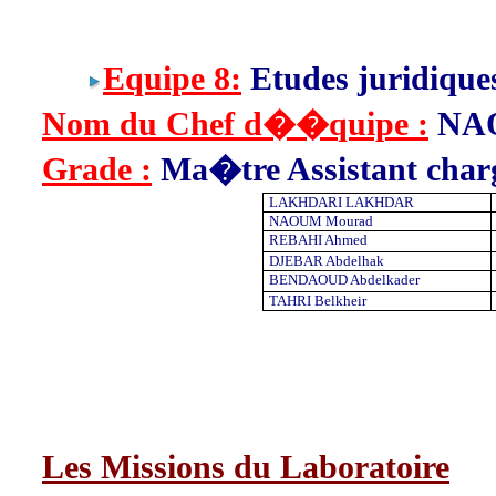
Equipe 8:
Etudes juridique
Nom du Chef d��quipe :
NA
Grade :
Ma�tre Assistant char
LAKHDARI LAKHDAR
NAOUM Mourad
REBAHI Ahmed
DJEBAR Abdelhak
BENDAOUD Abdelkader
TAHRI Belkheir
Les Missions du Laboratoire