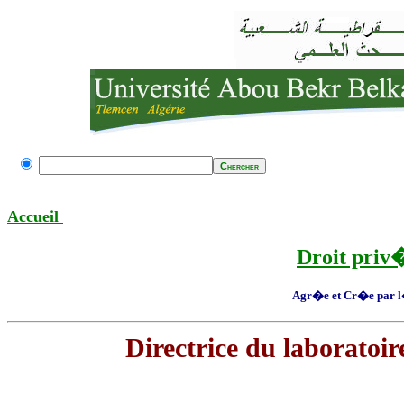
Accueil
Droit priv
Agr�e et Cr�e par 
Directrice du laboratoir