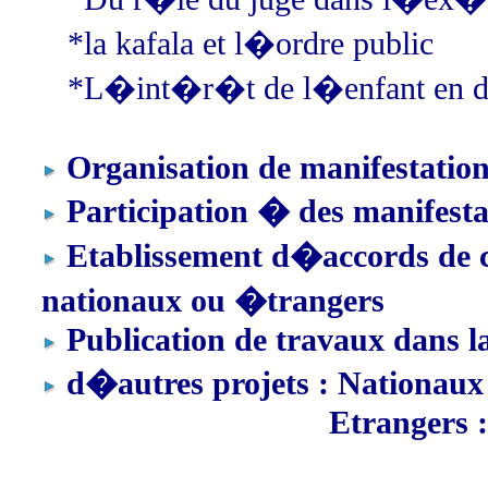
*
la kafala et l�ordre public
*
L�int�r�t de l�enfant en dro
Organisation de manifestations
Participation � des manifesta
Etablissement d�accords de c
nationaux ou �trangers
Publication de travaux dans la
d�autres projets : Nationau
Etrangers 