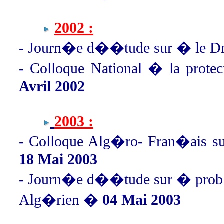
2002 :
- Journ�e d��tude sur � le D
- Colloque National � la prote
Avril 2002
2003 :
- Colloque Alg�ro- Fran�ais 
18 Mai 2003
- Journ�e d��tude sur � probl�m
Alg�rien �
04 Mai 2003