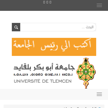
Toggle
navigation
Toggle
navigation