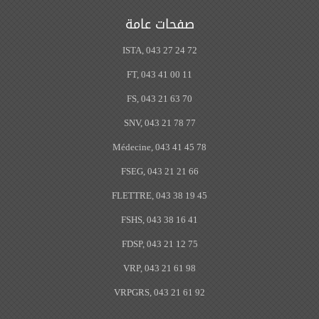
صفحات عامة
ISTA, 043 27 24 72
FT, 043 41 00 11
FS, 043 21 63 70
SNV, 043 21 78 77
Médecine, 043 41 45 78
FSEG, 043 21 21 66
FLETTRE, 043 38 19 45
FSHS, 043 38 16 41
FDSP, 043 21 12 75
VRP, 043 21 61 98
VRPGRS, 043 21 61 92