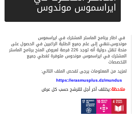
ايراسموس موندوس
في اطار برنامج الماستر المشترك في ايراسموس
موندوس،ننهي إلى علم جميع الطلبة الراغبين في الحصول على
منحة تنقل دولية أنه توجد 226 فرصة لعروض المنح برنامج الماستر
المشترك في ايراسموس موندوس متوفرة تغطي جميع
التخصصات
لمزيد من المعلومات يرجى تفحص الملف التالي:
https://erasmusplus.dz/mundus
ملاحظة:
يختلف آخر أجل للترشح حسب كل عرض