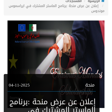
الرئيسية
المستجدات
إعلان عن عرض منحة :برنامج الماستر المشترك في ايراسموس
موندوس
منحة
04-11-2025
إعلان عن عرض منحة :برنامج
الماستر المشترك في