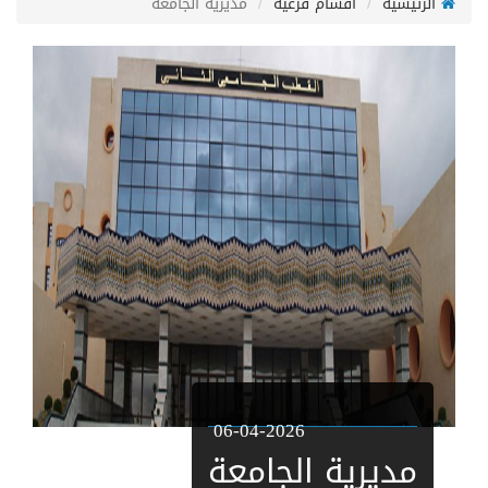
ئيسية
أقسام فرعية
مديرية الجامعة
06-04-2026
مديرية الجامعة