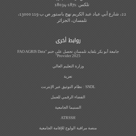
تلكس :1871-18034
22، شارع أبي عياد عبد الكريم نهج باستور ص.ب 119 13000،
تلمسان، الجزائر
روابط أخرى
جامعة أبو بكر بلقايد تلمسان تحصل على ختم "FAO AGRIS Data
Provider 2025"
وزارة التعليم العالي
تعزية
SNDL : نظام التوثيق عبر الإنترنت
الفضاء الرقمي للعمل
السنيما الجامعية
ATRSSH
منصة مراقبة الولوج للإقامة الجامعية