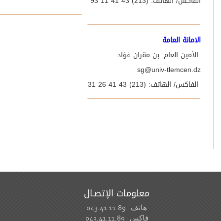
 الهاتف: (213) 43 41 11 93
انة العامة
ين العام: بن مقران فؤاد
sg@univ-tlemce
 الهاتف: (213) 43 41 26 31
معلومات الإتصـال
هاتف : 043.41.11.89
فاكس : 043.41.11.89