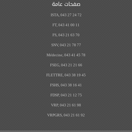
صفحات عامة
ISTA, 043 27 24 72
FT, 043 41 00 11
FS, 043 21 63 70
SNV, 043 21 78 77
Médecine, 043 41 45 78
FSEG, 043 21 21 66
FLETTRE, 043 38 19 45
FSHS, 043 38 16 41
FDSP, 043 21 12 75
VRP, 043 21 61 98
VRPGRS, 043 21 61 92