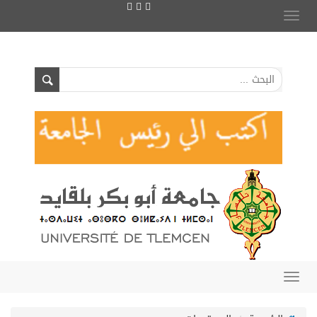
Toggle
navigation
Toggle
navigation