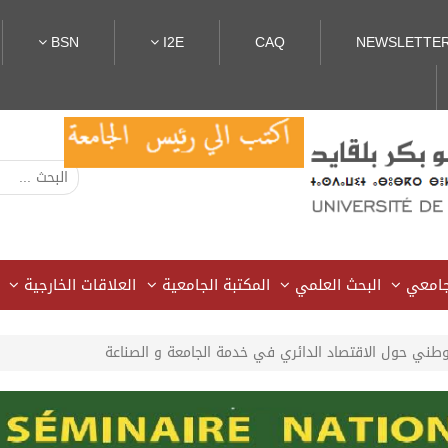
BSN
I2E
CAQ
NEWSLETTE
لجامعي
البحث العلمي
المكتبة الجامعية
العلاقات الخارجية
وطني حول الاقتصاد الدائري في خدمة الجامعة و الصناعة