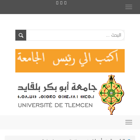
Toggle
navigation
Toggle
navigation