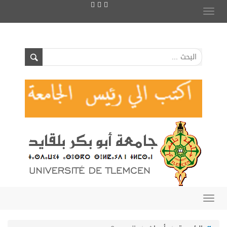
Toggle
navigation
Toggle
navigation