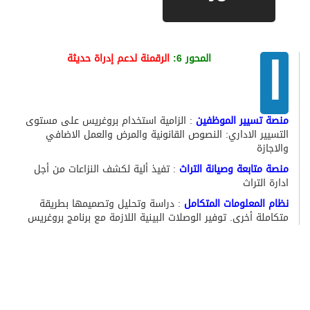
ا
المحور 6:
الرقمنة لدعم إدراة حديثة
منصة تسيير الموظفين
: الزامية استخدام بروغريس على مستوى
التسيير الاداري: النصوص القانونية والمرض والعمل الاضافي
والاجازة
منصة متابعة وصيانة التراث
: تفيذ ألية لكشف النزاعات من أجل
ادارة التراث
نظام المعلومات المتكامل
: دراسة وتحليل وتصميمها بطريقة
متكاملة أخرى. توفير الوصلات البينية اللازمة مع برنامج بروغريس