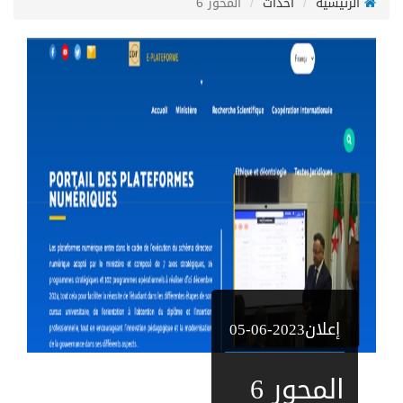
الرئيسية
أحداث
المحور 6
إعلان
05-06-2023
المحور 6