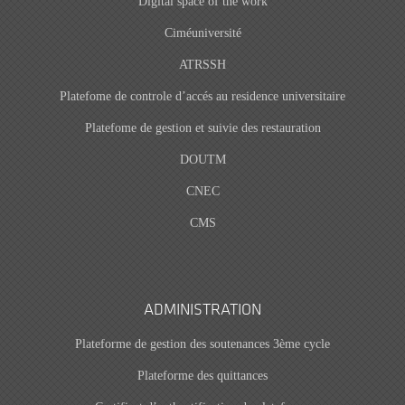
Digital space of the work
Ciméuniversité
ATRSSH
Platefome de controle d’accés au residence universitaire
Platefome de gestion et suivie des restauration
DOUTM
CNEC
CMS
ADMINISTRATION
Plateforme de gestion des soutenances 3ème cycle
Plateforme des quittances