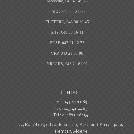
Médecine, 043 41 45 78
FSEG, 043 21 21 66
FLETTRE, 043 38 19 45
SHS, 043 38 16 41
FDSP, 043 21 12 75
VRP, 043 21 61 98
VRPGRS, 043 21 61 92
CONTACT
Tél : 043.41.11.89
Fax : 043.41.11.89
Télex : 1871-18034
22, Rue Abi Ayed Abdelkrim Fg Pasteur B.P 119 13000,
Tlemcen, Algérie