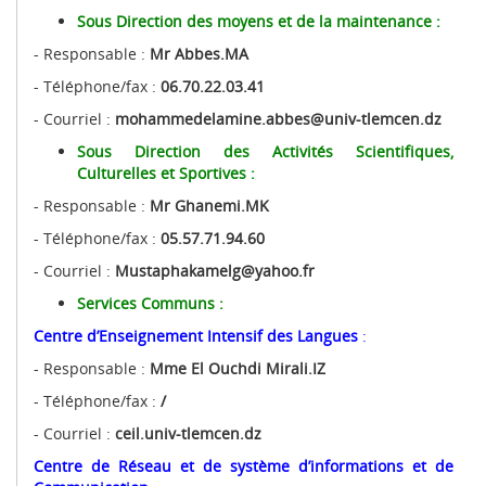
Sous Direction des moyens et de la maintenance :
- Responsable :
Mr Abbes.MA
- Téléphone/fax :
06.70.22.03.41
- Courriel :
mohammedelamine.abbes@univ-tlemcen.dz
Sous Direction des Activités Scientifiques,
Culturelles et Sportives :
- Responsable :
Mr Ghanemi.MK
- Téléphone/fax :
05.57.71.94.60
- Courriel :
Mustaphakamelg@yahoo.fr
Services Communs :
Centre d’Enseignement Intensif des Langues
:
- Responsable :
Mme El Ouchdi Mirali.IZ
- Téléphone/fax :
/
- Courriel :
ceil.univ-tlemcen.dz
Centre de Réseau et de système d’informations et de