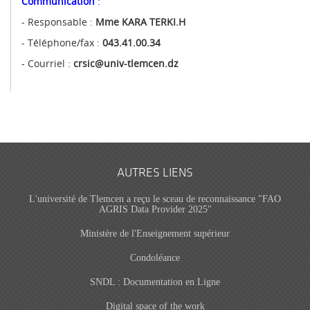
Communication
:
- Responsable :
Mme KARA TERKI.H
- Téléphone/fax :
043.41.00.34
- Courriel :
crsic@univ-tlemcen.dz
AUTRES LIENS
L'université de Tlemcen a reçu le sceau de reconnaissance "FAO
AGRIS Data Provider 2025"
Ministère de l'Enseignement supérieur
Condoléance
SNDL : Documentation en Ligne
Digital space of the work