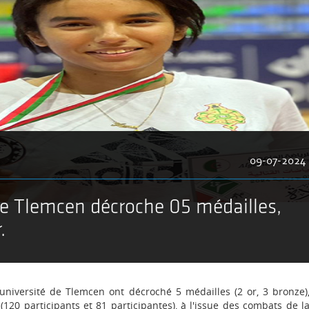
09-07-2024
de Tlemcen décroche 05 médailles,
.
'université de Tlemcen ont décroché 5 médailles (2 or, 3 bronze)
(120 participants et 81 participantes), à l'issue des combats de l