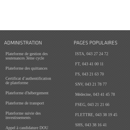
ADMINISTRATION
PAGES POPULAIRES
Plateforme de gestion des
ISTA, 043 27 24 72
soutenances 3ème cycle
FT, 043 41 00 11
Plateforme des quittances
FS, 043 21 63 70
Certificat d’authentification
de plateforme
SNV, 043 21 78 77
Plateforme d'hébergement
Médecine, 043 41 45 78
Plateforme de transport
FSEG, 043 21 21 66
Plateforme suivie des
FLETTRE, 043 38 19 45
investissements
SHS, 043 38 16 41
Appel à candidature DOU