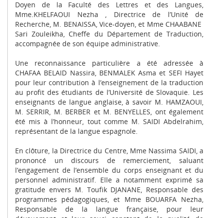
Doyen de la Faculté des Lettres et des Langues,
Mme.KHELFAOUI Nezha , Directrice de l’Unité de
Recherche, M. BENAISSA, Vice-doyen, et Mme CHAABANE
Sari Zouleikha, Cheffe du Département de Traduction,
accompagnée de son équipe administrative.
Une reconnaissance particulière a été adressée à
CHAFAA BELAID Nassira, BENMALEK Asma et SEFI Hayet
pour leur contribution à l’enseignement de la traduction
au profit des étudiants de l’Université de Slovaquie. Les
enseignants de langue anglaise, à savoir M. HAMZAOUI,
M. SERRIR, M. BERBER et M. BENYELLES, ont également
été mis à l’honneur, tout comme M. SAIDI Abdelrahim,
représentant de la langue espagnole.
En clôture, la Directrice du Centre, Mme Nassima SAIDI, a
prononcé un discours de remerciement, saluant
l’engagement de l’ensemble du corps enseignant et du
personnel administratif. Elle a notamment exprimé sa
gratitude envers M. Toufik DJANANE, Responsable des
programmes pédagogiques, et Mme BOUARFA Nezha,
Responsable de la langue française, pour leur