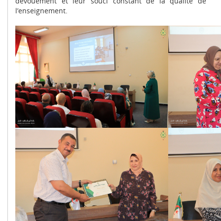
dévouement et leur souci constant de la qualité de
l’enseignement.