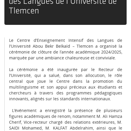
des Langues de l’Université de
Tlemcen
Le Centre d’Enseignement Intensif des Langues de
l’Université Abou Bekr Belkaïd – Tlemcen a organisé la
cérémonie de clôture de l’année académique 2024/2025,
marquée par une ambiance chaleureuse et conviviale.
La cérémonie a été inaugurée par le Recteur de
l’Université, qui a salué, dans son allocution, le rôle
central que joue le Centre dans la promotion du
multilinguisme et son appui précieux aux étudiants et
chercheurs à travers des programmes pédagogiques
innovants, alignés sur les standards internationaux.
L’événement a enregistré la présence de plusieurs
figures académiques de renom, notamment M. Ali Hamza
Cherif, Vice-recteur chargé des relations extérieures, M.
SAIDI Mohamed, M. KALFAT Abdelrahim, ainsi que le