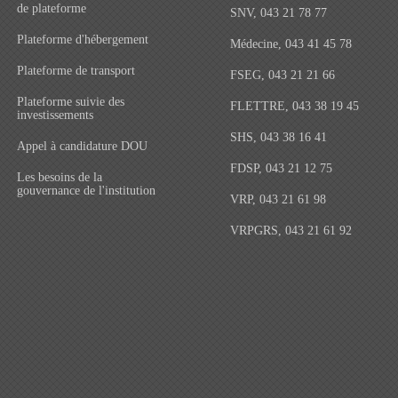
de plateforme
SNV, 043 21 78 77
Plateforme d'hébergement
Médecine, 043 41 45 78
Plateforme de transport
FSEG, 043 21 21 66
Plateforme suivie des
FLETTRE, 043 38 19 45
investissements
SHS, 043 38 16 41
Appel à candidature DOU
FDSP, 043 21 12 75
Les besoins de la
gouvernance de l'institution
VRP, 043 21 61 98
VRPGRS, 043 21 61 92