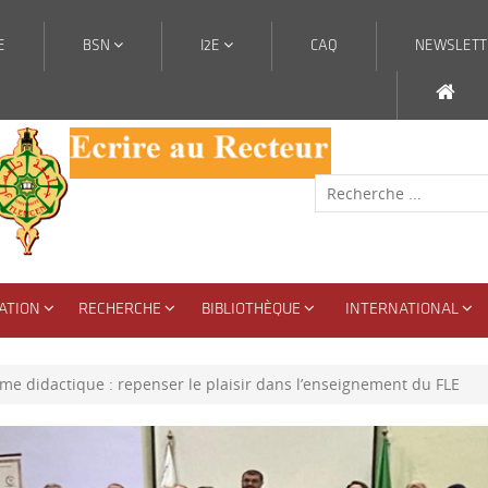
E
BSN
I2E
CAQ
NEWSLETT
ATION
RECHERCHE
BIBLIOTHÈQUE
INTERNATIONAL
me didactique : repenser le plaisir dans l’enseignement du FLE