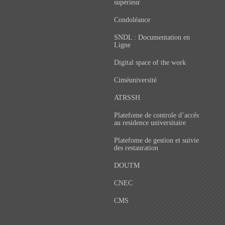
supérieur
Condoléance
SNDL : Documentation en
Ligne
Digital space of the work
Ciméuniversité
ATRSSH
Platefome de controle d’accés
au residence universitaire
Platefome de gestion et suivie
des restauration
DOUTM
CNEC
CMS