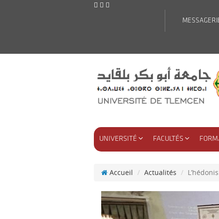
MESSAGERI
UNIVERSITÉ
FACULTÉS
FORM
Accueil
Actualités
L’hédonis