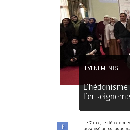
EVENEMENTS
L’hédonisme d
l’enseigneme
Le 7 mai, le départemen
organisé un colloque nat