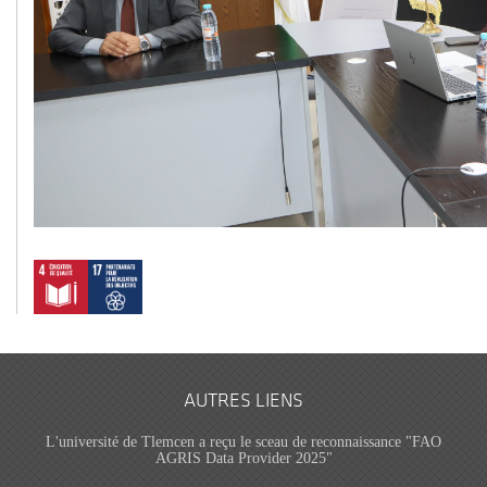
AUTRES LIENS
L'université de Tlemcen a reçu le sceau de reconnaissance "FAO
AGRIS Data Provider 2025"