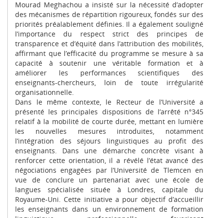
Mourad Meghachou a insisté sur la nécessité d’adopter
des mécanismes de répartition rigoureux, fondés sur des
priorités préalablement définies. Il a également souligné
l’importance du respect strict des principes de
transparence et d’équité dans l’attribution des mobilités,
affirmant que l’efficacité du programme se mesure à sa
capacité à soutenir une véritable formation et à
améliorer les performances scientifiques des
enseignants-chercheurs, loin de toute irrégularité
organisationnelle.
Dans le même contexte, le Recteur de l’Université a
présenté les principales dispositions de l’arrêté n°345
relatif à la mobilité de courte durée, mettant en lumière
les nouvelles mesures introduites, notamment
l’intégration des séjours linguistiques au profit des
enseignants. Dans une démarche concrète visant à
renforcer cette orientation, il a révélé l’état avancé des
négociations engagées par l’Université de Tlemcen en
vue de conclure un partenariat avec une école de
langues spécialisée située à Londres, capitale du
Royaume-Uni. Cette initiative a pour objectif d’accueillir
les enseignants dans un environnement de formation