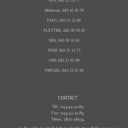
SNV, 043 21 78 77
Médecine, 043 41 45 78
FSEG, 043 21 21 66
FLETTRE, 043 38 19 45
SHS, 043 38 16 41
FDSP, 043 21 12 75
VRP, 043 21 61 98
VRPGRS, 043 21 61 92
CONTACT
Tél : 043.41.11.89
Fax : 043.41.11.89
Télex : 1871-18034