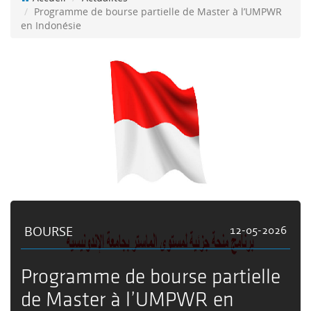
Programme de bourse partielle de Master à l’UMPWR
en Indonésie
BOURSE
12-05-2026
Programme de bourse partielle
de Master à l’UMPWR en