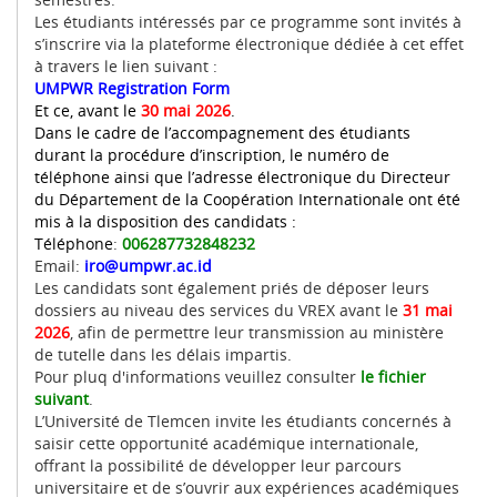
Les étudiants intéressés par ce programme sont invités à
s’inscrire via la plateforme électronique dédiée à cet effet
à travers le lien suivant :
UMPWR Registration Form
Et ce, avant le
30 mai 2026
.
Dans le cadre de l’accompagnement des étudiants
durant la procédure d’inscription, le numéro de
téléphone ainsi que l’adresse électronique du Directeur
du Département de la Coopération Internationale ont été
mis à la disposition des candidats :
Téléphone
:
006287732848232
Email:
iro@umpwr.ac.id
Les candidats sont également priés de déposer leurs
dossiers au niveau des services du VREX avant le
31 mai
2026
, afin de permettre leur transmission au ministère
de tutelle dans les délais impartis.
Pour pluq d'informations veuillez consulter
le fichier
suivant
.
L’Université de Tlemcen invite les étudiants concernés à
saisir cette opportunité académique internationale,
offrant la possibilité de développer leur parcours
universitaire et de s’ouvrir aux expériences académiques