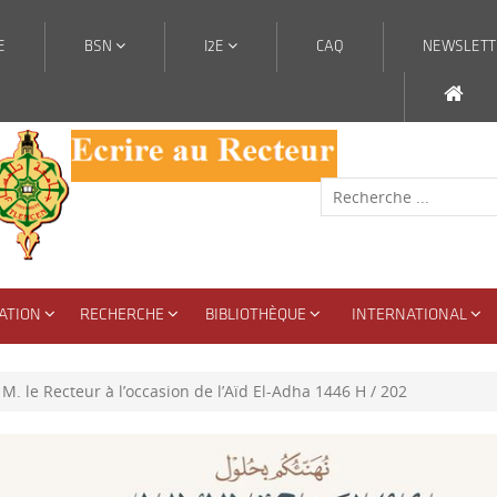
E
BSN
I2E
CAQ
NEWSLETT
ATION
RECHERCHE
BIBLIOTHÈQUE
INTERNATIONAL
. le Recteur à l’occasion de l’Aïd El-Adha 1446 H / 202