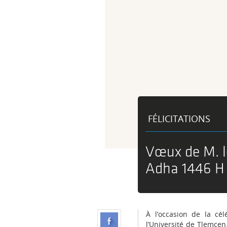
FÉLICITATIONS
Vœux de M. le
Adha 1446 H
À l’occasion de la cé
l’Université de Tlemc