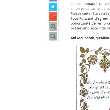
la communauté universi
sincères de santé, de pa
Puisse cette fête sacré
Tout-Puissant d’agréer 
opportunité de renforce
préservant l’esprit de r
Aïd Moubarak, qu'Allah