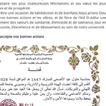
taire ses plus chaleureuses félicitations et ses vœux les plu
ix et de prospérité.
e être une occasion de bénédiction et de bienfaits.Nous prions Die
nos bonnes actions et les vôtres, et de faire de l’Aïd El-Adha un
ment des valeurs de solidarité, d’entraide et de tolérance, tout e
éussite, d’excellence et de dévouement au sein de notre université.
 accepte nos bonnes actions