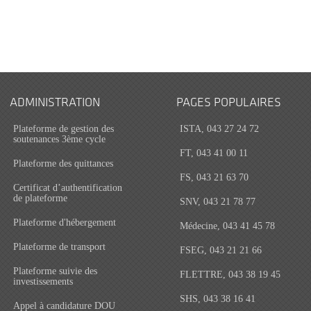
ADMINISTRATION
PAGES POPULAIRES
Plateforme de gestion des
ISTA, 043 27 24 72
soutenances 3ème cycle
FT, 043 41 00 11
Plateforme des quittances
FS, 043 21 63 70
Certificat d’authentification
de plateforme
SNV, 043 21 78 77
Plateforme d'hébergement
Médecine, 043 41 45 78
Plateforme de transport
FSEG, 043 21 21 66
Plateforme suivie des
FLETTRE, 043 38 19 45
investissements
SHS, 043 38 16 41
Appel à candidature DOU