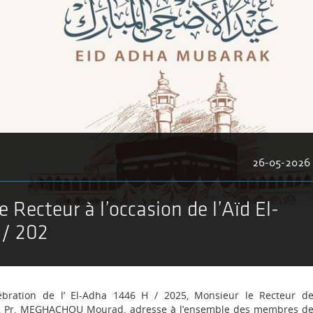
26-05-2026
 Recteur à l’occasion de l’Aïd El-
 / 202
lébration de l’ El-Adha 1446 H / 2025, Monsieur le Recteur d
en, Pr. MEGHACHOU Mourad, adresse à l’ensemble des membres d