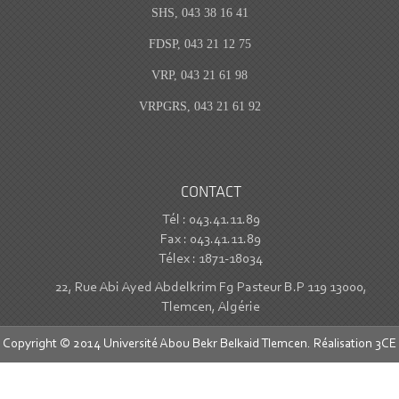
SHS, 043 38 16 41
FDSP, 043 21 12 75
VRP, 043 21 61 98
VRPGRS, 043 21 61 92
CONTACT
Tél : 043.41.11.89
Fax : 043.41.11.89
Télex : 1871-18034
22, Rue Abi Ayed Abdelkrim Fg Pasteur B.P 119 13000,
Tlemcen, Algérie
Copyright © 2014 Université Abou Bekr Belkaid Tlemcen. Réalisation
3CE