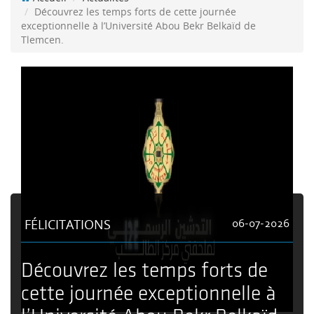
Découvrez les temps forts de cette journée
exceptionnelle à l’Université Abou Bekr Belkaïd de
Tlemcen.
FÉLICITATIONS
06-07-2026
Découvrez les temps forts de
cette journée exceptionnelle à