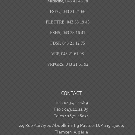
Medicine, 043 41 45 78
FSEG, 043 21 21 66
FLETTRE, 043 38 19 45
FSHS, 043 38 16 41
FDSP, 043 21 12 75
VRP, 043 21 61 98
VRPGRS, 043 21 61 92
CONTACT
Tel : 043.41.11.89
Fax : 043.41.11.89
Telex : 1871-18034
22, Rue Abi Ayed Abdelkrim Fg Pasteur B.P 119 13000,
Tlemcen, Algérie