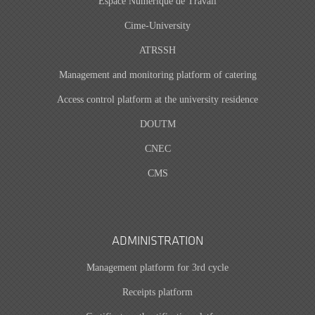
Espace Numérique de Travail
Cime-University
ATRSSH
Management and monitoring platform of catering
Access control platform at the university residence
DOUTM
CNEC
CMS
ADMINISTRATION
Management platform for 3rd cycle
Receipts platform