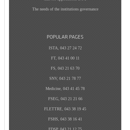
The needs of the institutions governance
POPULAR PAGES
ISTA, 043 27 24 72
FT, 043 41 00 11
FS, 043 21 63 70
SNV, 043 21 78 77
Medicine, 043 41 45 78
FSEG, 043 21 21 66
FLETTRE, 043 38 19 45
FSHS, 043 38 16 41
FDSP, 043 21 12 75