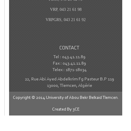
VRP, 043 21 61 98
VRPGRS, 043 21 61 92
CONTACT
Tel : 043.41.11.89
Fax : 043.41.11.89
Telex : 1871-18034
22, Rue Abi Ayed Abdelkrim Fg Pasteur B.P 119
13000, Tlemcen, Algérie
Copyright © 2014 University of Abou Bekr Belkaid Tlemcen.
Created By
3CE