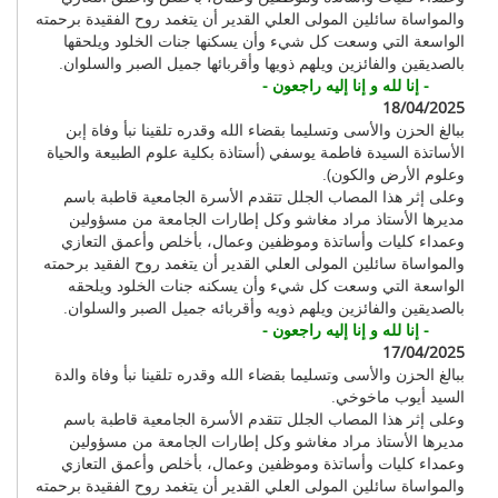
والمواساة سائلين المولى العلي القدير أن يتغمد روح الفقيدة برحمته
الواسعة التي وسعت كل شيء وأن يسكنها جنات الخلود ويلحقها
بالصديقين والفائزين ويلهم ذويها وأقربائها جميل الصبر والسلوان.
- إنا لله و إنا إليه راجعون -
18/04/2025
ببالغ الحزن والأسى وتسليما بقضاء الله وقدره تلقينا نبأ وفاة إبن
الأساتذة السيدة فاطمة يوسفي (أستاذة بكلية علوم الطبيعة والحياة
وعلوم الأرض والكون).
وعلى إثر هذا المصاب الجلل تتقدم الأسرة الجامعية قاطبة باسم
مديرها الأستاذ مراد مغاشو وكل إطارات الجامعة من مسؤولين
وعمداء كليات وأساتذة وموظفين وعمال، بأخلص وأعمق التعازي
والمواساة سائلين المولى العلي القدير أن يتغمد روح الفقيد برحمته
الواسعة التي وسعت كل شيء وأن يسكنه جنات الخلود ويلحقه
بالصديقين والفائزين ويلهم ذويه وأقربائه جميل الصبر والسلوان.
- إنا لله و إنا إليه راجعون -
17/04/2025
ببالغ الحزن والأسى وتسليما بقضاء الله وقدره تلقينا نبأ وفاة والدة
السيد أيوب ماخوخي.
وعلى إثر هذا المصاب الجلل تتقدم الأسرة الجامعية قاطبة باسم
مديرها الأستاذ مراد مغاشو وكل إطارات الجامعة من مسؤولين
وعمداء كليات وأساتذة وموظفين وعمال، بأخلص وأعمق التعازي
والمواساة سائلين المولى العلي القدير أن يتغمد روح الفقيدة برحمته