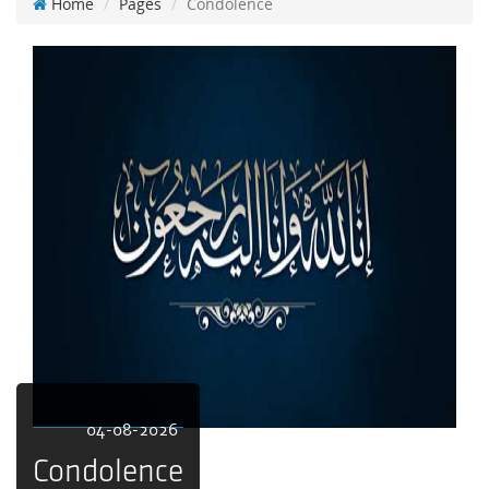
Home
Pages
Condolence
04-08-2026
Condolence