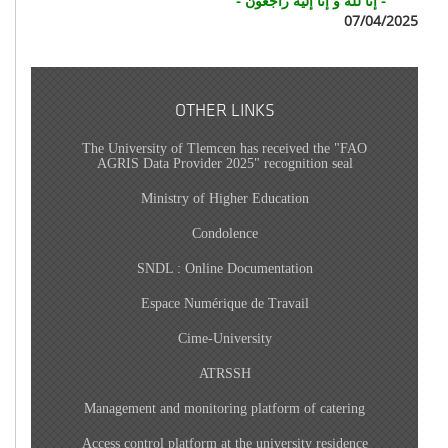
- إنا لله و إنا إليه راجعون -
07/04/2025
OTHER LINKS
The University of Tlemcen has received the "FAO
AGRIS Data Provider 2025" recognition seal
Ministry of Higher Education
Condolence
SNDL : Online Documentation
Espace Numérique de Travail
Cime-University
ATRSSH
Management and monitoring platform of catering
Access control platform at the university residence