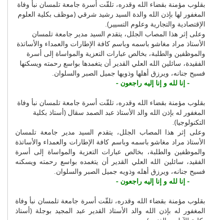
بقلوب مؤمنة بقضاء الله وقدره، تلقّت أسرة جامعة تلمسان نبأ وفاة
المغفور لها بإذن الله والدة السيد رشيد شرقي (موظف بكلية العلوم
الإقتصادية والتجارية وعلوم التسيير).
وعلى إثر هذا المصاب الجلل، يتقدم السيد مدير جامعة تلمسان
الأستاذ مراد مغاشو باسمه وباسم كافة الإطارات والعمداء والأساتذة
والموظفين والطلبة، بخالص عبارات التعزية والمواساة إلى أسرة
الفقيدة، سائلين الله العلي القدير أن يتغمدها بواسع رحمته ويسكنها
فسيح جنانه، ويرزق أهلها وذويها جميل الصبر والسلوان.
- إنا لله و إنا إليه راجعون -
بقلوب مؤمنة بقضاء الله وقدره، تلقّت أسرة جامعة تلمسان نبأ وفاة
المغفور له بإذن الله والد الأستاذ عبد الصمد سقال (أستاذ بكلية
التكنولوجيا).
وعلى إثر هذا المصاب الجلل، يتقدم السيد مدير جامعة تلمسان
الأستاذ مراد مغاشو باسمه وباسم كافة الإطارات والعمداء والأساتذة
والموظفين والطلبة، بخالص عبارات التعزية والمواساة إلى أسرة
الفقيد، سائلين الله العلي القدير أن يتغمده بواسع رحمته ويسكنه
فسيح جنانه، ويرزق أهله وذويه جميل الصبر والسلوان.
- إنا لله و إنا إليه راجعون -
بقلوب مؤمنة بقضاء الله وقدره، تلقّت أسرة جامعة تلمسان نبأ وفاة
المغفور له بإذن الله والد الأستاذ القدير عبد المجيد بوجلة (أستاذ