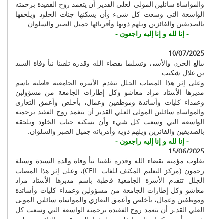
والمواساة سائلين المولى العلي القدير أن يتغمد روح الفقيدة برحمته
الواسعة التي وسعت كل شيء وأن يسكنها جنات الخلود ويلحقها
بالصديقين والفائزين ويلهم ذويها وأقربائها جميل الصبر والسلوان.
- إنا لله و إنا إليه راجعون -
10/07/2025
ببالغ الحزن والأسى وتسليما بقضاء الله وقدره تلقينا نبأ وفاة السيد
بن علال شكيب.
وعلى إثر هذا المصاب الجلل تتقدم الأسرة الجامعية قاطبة باسم
مديرها الأستاذ مراد مغاشو وكل إطارات الجامعة من مسؤولين
وعمداء كليات وأساتذة وموظفين وعمال، بأخلص وأعمق التعازي
والمواساة سائلين المولى العلي القدير أن يتغمد روح الفقيد برحمته
الواسعة التي وسعت كل شيء وأن يسكنه جنات الخلود ويلحقه
بالصديقين والفائزين ويلهم ذويه وأقربائه جميل الصبر والسلوان.
- إنا لله و إنا إليه راجعون -
15/06/2025
بقلوب مؤمنة بقضاء الله وقدره تلقينا نبأ وفاة والدة السيدة وسيلة
رحمون (مركز التعليم المكثف للغات CEIL)، وعلى إثر هذا المصاب
الجلل تتقدم الأسرة الجامعية قاطبة باسم مديرها الأستاذ مراد
مغاشو وكل إطارات الجامعة من مسؤولين وعمداء كليات وأساتذة
وموظفين وعمال، بأخلص وأعمق التعازي والمواساة سائلين المولى
العلي القدير أن يتغمد روح الفقيدة برحمته الواسعة التي وسعت كل