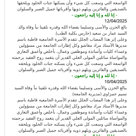
الواسعة التي وسعت كل شيء وأن يسكنها جنات الخلود ويلحقها
بالصديقين والفائزين ويلهم ذويها وأقربائها جميل الصبر والسلوان.
- إنا لله و إنا إليه راجعون -
12/04/2025
بالغ الحزن والأسى وتسليما بقضاء الله وقدره تلقينا نبأ وفاة والد
السيد عمار بن سعيد (حارس بكلية الطب).
وعلى إثر هذا المصاب الجلل تتقدم الأسرة الجامعية قاطبة باسم
مديرها الأستاذ مراد مغاشو وكل إطارات الجامعة من مسؤولين
وعمداء كليات وأساتذة وموظفين وعمال، بأخلص وأعمق التعازي
والمواساة سائلين المولى العلي القدير أن يتغمد روح الفقيد برحمته
الواسعة التي وسعت كل شيء وأن يسكنه جنات الخلود ويلحقه
بالصديقين والفائزين ويلهم ذويه وأقربائه جميل الصبر والسلوان.
- إنا لله و إنا إليه راجعون -
10/04/2025
ببالغ الحزن والأسى وتسليما بقضاء الله وقدره تلقينا نبأ وفاة السيد
نسيم حمزاوي (مديرية الجامعة).
وعلى إثر هذا المصاب الجلل تتقدم الأسرة الجامعية قاطبة باسم
مديرها الأستاذ مراد مغاشو وكل إطارات الجامعة من مسؤولين
وعمداء كليات وأساتذة وموظفين وعمال، بأخلص وأعمق التعازي
والمواساة سائلين المولى العلي القدير أن يتغمد روح الفقيد برحمته
الواسعة التي وسعت كل شيء وأن يسكنه جنات الخلود ويلحقه
بالصديقين والفائزين ويلهم ذويه وأقربائه جميل الصبر والسلوان.