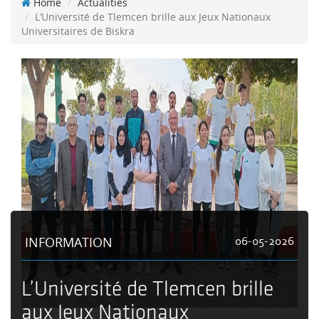
Home
Actualities
L’Université de Tlemcen brille aux Jeux Nationaux
Universitaires de Biskra
INFORMATION
06-05-2026
L’Université de Tlemcen brille
aux Jeux Nationaux