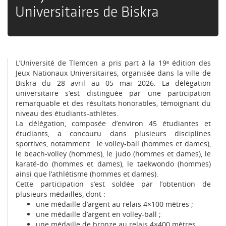
Universitaires de Biskra
L’Université de Tlemcen a pris part à la 19ᵉ édition des
Jeux Nationaux Universitaires, organisée dans la ville de
Biskra du 28 avril au 05 mai 2026. La délégation
universitaire s’est distinguée par une participation
remarquable et des résultats honorables, témoignant du
niveau des étudiants-athlètes.
La délégation, composée d’environ 45 étudiantes et
étudiants, a concouru dans plusieurs disciplines
sportives, notamment : le volley-ball (hommes et dames),
le beach-volley (hommes), le judo (hommes et dames), le
karaté-do (hommes et dames), le taekwondo (hommes)
ainsi que l’athlétisme (hommes et dames).
Cette participation s’est soldée par l’obtention de
plusieurs médailles, dont :
une médaille d’argent au relais 4×100 mètres ;
une médaille d’argent en volley-ball ;
une médaille de bronze au relais 4×400 mètres.