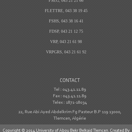
FSEG, 043 21 21 66
FLETTRE, 043 38 19 45
FSHS, 043 38 16 41
FDSP, 043 21 12 75
VRP, 043 21 61 98
VRPGRS, 043 21 61 92
CONTACT
Tel : 043.41.11.89
Fax : 043.41.11.89
Telex : 1871-18034
22, Rue Abi Ayed Abdelkrim Fg Pasteur B.P 119 13000,
Tlemcen, Algérie
Copyright © 2014 University of Abou Bekr Belkaid Tlemcen. Created By